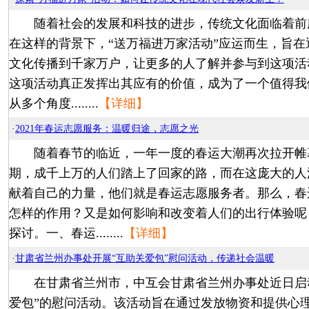
随着社会的发展和科技的进步，传统文化面临着前
在这样的背景下，“送万福进万家活动”应运而生，旨
文化传播到千家万户，让更多的人了解并参与到这项活
这项活动真正发挥出其应有的价值，成为了一个值得我
从多个角度........
【详细】
·
2021年春运志愿服务：温暖归途，志愿之光
随着春节的临近，一年一度的春运大潮再次拉开帷
期，成千上万的人们踏上了回家的路，而在这庞大的人
献着自己的力量，他们就是春运志愿服务者。那么，春
怎样的作用？又是如何影响和改变着人们的出行体验呢
探讨。一、春运........
【详细】
·
甘肃省兰州办事处开展“互助关爱包”慰问活动，传递社会温暖
在甘肃省兰州市，中互会甘肃省兰州办事处近日启动
爱包”的慰问活动。该活动旨在通过发放物资和提供心