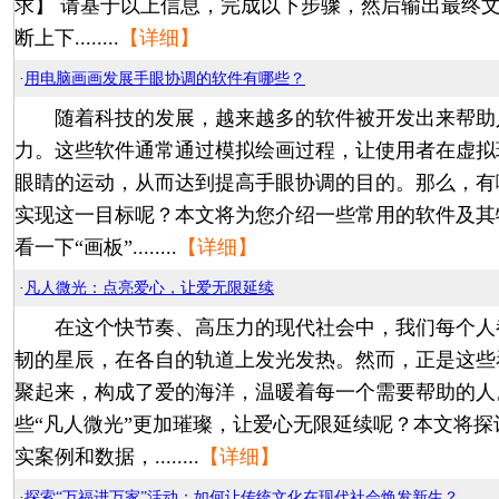
求】 请基于以上信息，完成以下步骤，然后输出最终文
断上下........
【详细】
·
用电脑画画发展手眼协调的软件有哪些？
随着科技的发展，越来越多的软件被开发出来帮助
力。这些软件通常通过模拟绘画过程，让使用者在虚拟
眼睛的运动，从而达到提高手眼协调的目的。那么，有
实现这一目标呢？本文将为您介绍一些常用的软件及其
看一下“画板”........
【详细】
·
凡人微光：点亮爱心，让爱无限延续
在这个快节奏、高压力的现代社会中，我们每个人
韧的星辰，在各自的轨道上发光发热。然而，正是这些
聚起来，构成了爱的海洋，温暖着每一个需要帮助的人
些“凡人微光”更加璀璨，让爱心无限延续呢？本文将
实案例和数据，........
【详细】
·
探索“万福进万家”活动：如何让传统文化在现代社会焕发新生？