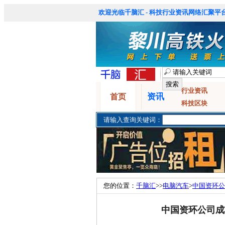
欢迎光临千脑汇 - 科技行业资讯网络汇聚平台
行业资讯
资讯
首页
科技区块
请输入查询关键词：
您的位置：
千脑汇
>>
电脑汽车
>
中国资环公
中国资环公司成