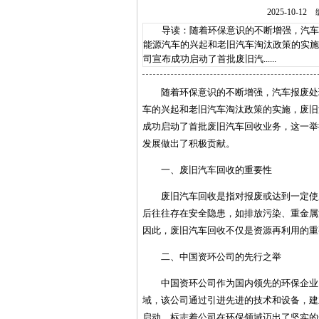
2025-10
导读：随着环保意识的不断增强，汽车报
能源汽车的兴起和老旧汽车淘汰政策的实施
司宣布成功启动了首批废旧汽......
随着环保意识的不断增强，汽车报废处
车的兴起和老旧汽车淘汰政策的实施，废旧
成功启动了首批废旧汽车回收业务，这一举
发展做出了积极贡献。
一、废旧汽车回收的重要性
废旧汽车回收是指对报废或达到一定使
后往往存在安全隐患，如排放污染、重金属
因此，废旧汽车回收不仅是资源再利用的重
二、中国资环公司的先行之举
中国资环公司作为国内领先的环保企业
域，该公司通过引进先进的技术和设备，建
启动，标志着公司在环保领域迈出了坚实的