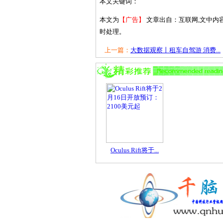
本文关键词：
本文为
【广告】
文章出自：互联网,文中内
时处理。
上一篇：
大数据观察丨租车自驾游 消费...
Oculus Rift将于...