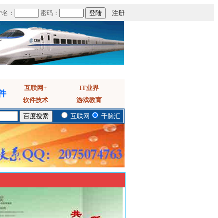
户名：
密码：
注册
互联网+
IT业界
件
软件技术
游戏教育
互联网
千脑汇