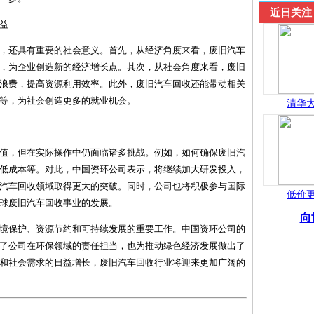
近日关注
益
，还具有重要的社会意义。首先，从经济角度来看，废旧汽车
，为企业创造新的经济增长点。其次，从社会角度来看，废旧
浪费，提高资源利用效率。此外，废旧汽车回收还能带动相关
等，为社会创造更多的就业机会。
清华大
值，但在实际操作中仍面临诸多挑战。例如，如何确保废旧汽
低成本等。对此，中国资环公司表示，将继续加大研发投入，
汽车回收领域取得更大的突破。同时，公司也将积极参与国际
低价更
球废旧汽车回收事业的发展。
向
境保护、资源节约和可持续发展的重要工作。中国资环公司的
了公司在环保领域的责任担当，也为推动绿色经济发展做出了
和社会需求的日益增长，废旧汽车回收行业将迎来更加广阔的