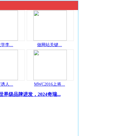
学李...
做网站关键...
诱人...
MWC2016上将...
世界级品牌进发，2024奇瑞...