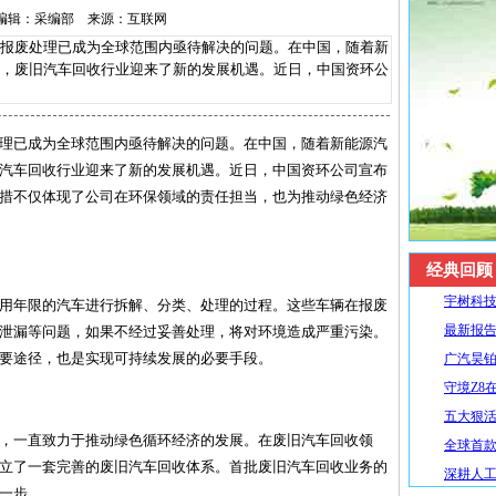
-12 编辑：采编部 来源：互联网
废处理已成为全球范围内亟待解决的问题。在中国，随着新
，废旧汽车回收行业迎来了新的发展机遇。近日，中国资环公
理已成为全球范围内亟待解决的问题。在中国，随着新能源汽
汽车回收行业迎来了新的发展机遇。近日，中国资环公司宣布
措不仅体现了公司在环保领域的责任担当，也为推动绿色经济
经典回顾
宇树科技
用年限的汽车进行拆解、分类、处理的过程。这些车辆在报废
最新报告
泄漏等问题，如果不经过妥善处理，将对环境造成严重污染。
要途径，也是实现可持续发展的必要手段。
广汽昊铂
守境Z8
五大狠活升
，一直致力于推动绿色循环经济的发展。在废旧汽车回收领
全球首款R
立了一套完善的废旧汽车回收体系。首批废旧汽车回收业务的
深耕人工
一步。