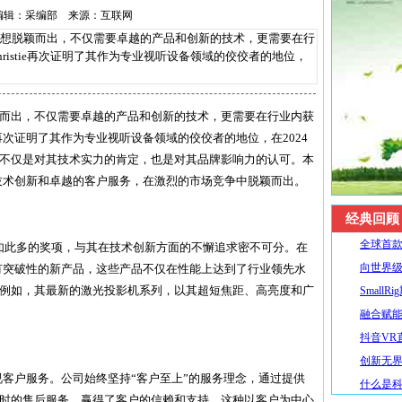
14 编辑：采编部 来源：互联网
脱颖而出，不仅需要卓越的产品和创新的技术，更需要在行
ristie再次证明了其作为专业视听设备领域的佼佼者的地位，
而出，不仅需要卓越的产品和创新的技术，更需要在行业内获
ie再次证明了其作为专业视听设备领域的佼佼者的地位，在2024
不仅是对其技术实力的肯定，也是对其品牌影响力的认可。本
断的技术创新和卓越的客户服务，在激烈的市场竞争中脱颖而出。
经典回顾
全球首款R
4年取得如此多的奖项，与其在技术创新方面的不懈追求密不可分。在
向世界级
款具有突破性的新产品，这些产品不仅在性能上达到了行业领先水
例如，其最新的激光投影机系列，以其超短焦距、高亮度和广
SmallR
融合赋能
抖音VR直
创新无界
常重视客户服务。公司始终坚持“客户至上”的服务理念，通过提供
什么是
时的售后服务，赢得了客户的信赖和支持。这种以客户为中心