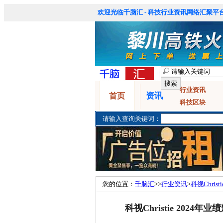
欢迎光临千脑汇 - 科技行业资讯网络汇聚平台
行业资讯
资讯
首页
科技区块
请输入查询关键词：
您的位置：
千脑汇
>>
行业资讯
>
科视Chri
科视Christie 20