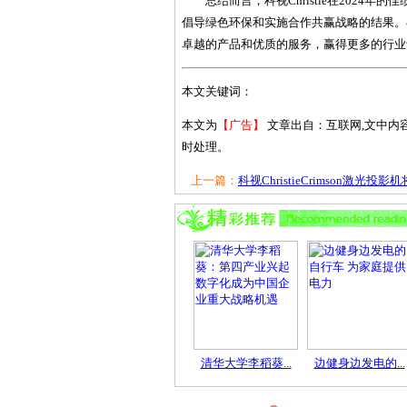
总结而言，科视Christie在202
倡导绿色环保和实施合作共赢战略的结果。在未
卓越的产品和优质的服务，赢得更多的行业
本文关键词：
本文为
【广告】
文章出自：互联网,文中内
时处理。
上一篇：
科视ChristieCrimson激光投影机将
清华大学李稻葵...
边健身边发电的...