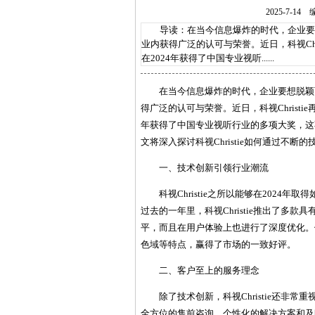
2025-7-
导读：在当今信息爆炸的时代，企业要想
业内获得广泛的认可与荣誉。近日，科视Ch
在2024年获得了中国专业视听......
在当今信息爆炸的时代，企业要想脱颖
得广泛的认可与荣誉。近日，科视Christ
年获得了中国专业视听行业的多项大奖，这
文将深入探讨科视Christie如何通过不
一、技术创新引领行业潮流
科视Christie之所以能够在202
过去的一年里，科视Christie推出了多
平，而且在用户体验上也进行了深度优化。
色域等特点，赢得了市场的一致好评。
二、客户至上的服务理念
除了技术创新，科视Christie还非
全方位的售前咨询、个性化的解决方案和及