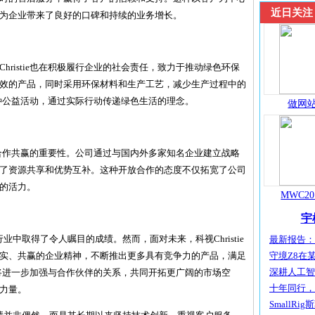
近日关注
为企业带来了良好的口碑和持续的业务增长。
hristie也在积极履行企业的社会责任，致力于推动绿色环保
效的产品，同时采用环保材料和生产工艺，减少生产过程中的
与各种公益活动，通过实际行动传递绿色生活的理念。
做网站
e深知合作共赢的重要性。公司通过与国内外多家知名企业建立战略
了资源共享和优势互补。这种开放合作的态度不仅拓宽了公司
的活力。
MWC20
宇
视听行业中取得了令人瞩目的成绩。然而，面对未来，科视Christie
最新报告：宇
守境Z8在某
实、共赢的企业精神，不断推出更多具有竞争力的产品，满足
深耕人工智能
e也将进一步加强与合作伙伴的关系，共同开拓更广阔的市场空
十年同行，共
力量。
SmallRig