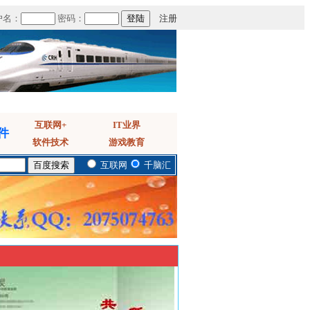
户名：
密码：
注册
互联网+
IT业界
件
软件技术
游戏教育
互联网
千脑汇