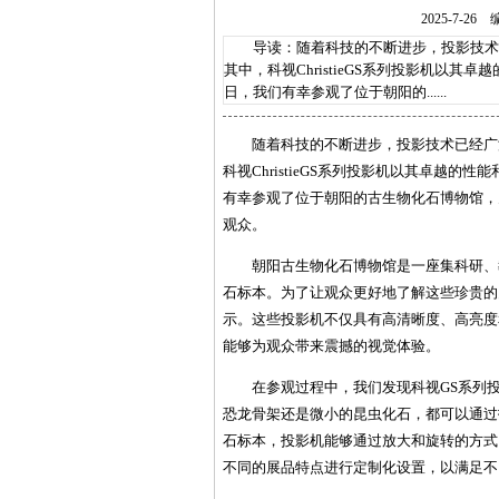
2025-7-
导读：随着科技的不断进步，投影技术已
其中，科视ChristieGS系列投影机以
日，我们有幸参观了位于朝阳的......
随着科技的不断进步，投影技术已经广
科视ChristieGS系列投影机以其卓越
有幸参观了位于朝阳的古生物化石博物馆，
观众。
朝阳古生物化石博物馆是一座集科研、
石标本。为了让观众更好地了解这些珍贵的史前
示。这些投影机不仅具有高清晰度、高亮度
能够为观众带来震撼的视觉体验。
在参观过程中，我们发现科视GS系列
恐龙骨架还是微小的昆虫化石，都可以通过
石标本，投影机能够通过放大和旋转的方式
不同的展品特点进行定制化设置，以满足不