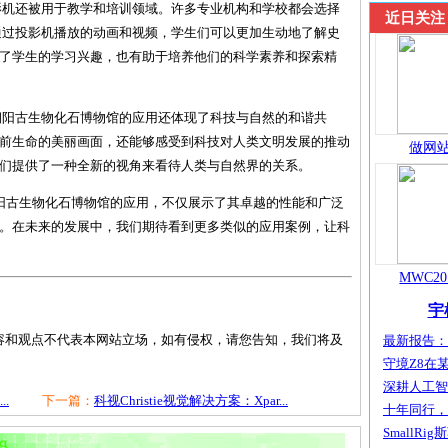
影机还被用于教学和培训领域。许多专业机构和学校都会选择
近日关注
通过投影机播放的动画和视频，学生们可以更加生动地了解史
了学生的学习兴趣，也有助于培养他们的科学素养和探索精
朝阳古生物化石博物馆的应用还体现了科技与自然的和谐共
前生命的美丽画面，还能够感受到科技对人类文明发展的推动
做网站
们提供了一种全新的视角来看待人类与自然界的关系。
机在朝阳古生物化石博物馆的应用，不仅展示了其卓越的性能和广泛
。在未来的发展中，我们期待看到更多类似的应用案例，让科
MWC20
宇
容和观点不代表本网站立场，如有侵权，请您告知，我们将及
最新报告：宇
守境Z8在某
深耕人工智能
..
下一篇：
科视Christie视觉解决方案：Xpar...
十年同行，共
SmallRig