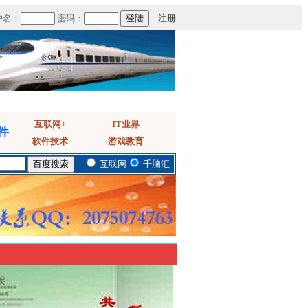
户名：
密码：
注册
互联网+
IT业界
件
软件技术
游戏教育
互联网
千脑汇