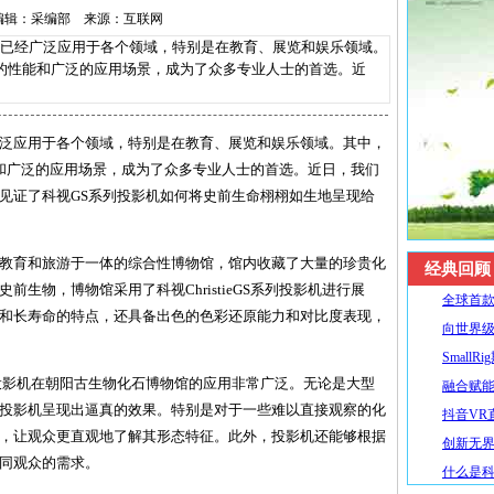
26 编辑：采编部 来源：互联网
经广泛应用于各个领域，特别是在教育、展览和娱乐领域。
其卓越的性能和广泛的应用场景，成为了众多专业人士的首选。近
泛应用于各个领域，特别是在教育、展览和娱乐领域。其中，
的性能和广泛的应用场景，成为了众多专业人士的首选。近日，我们
见证了科视GS系列投影机如何将史前生命栩栩如生地呈现给
教育和旅游于一体的综合性博物馆，馆内收藏了大量的珍贵化
经典回顾
生物，博物馆采用了科视ChristieGS系列投影机进行展
全球首款R
和长寿命的特点，还具备出色的色彩还原能力和对比度表现，
向世界级
SmallR
投影机在朝阳古生物化石博物馆的应用非常广泛。无论是大型
融合赋能
投影机呈现出逼真的效果。特别是对于一些难以直接观察的化
抖音VR直
，让观众更直观地了解其形态特征。此外，投影机还能够根据
创新无界
同观众的需求。
什么是