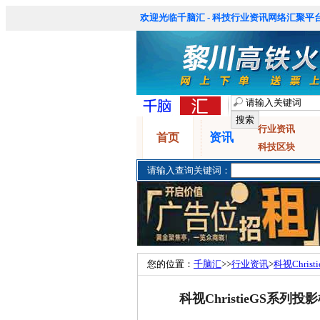
欢迎光临千脑汇 - 科技行业资讯网络汇聚平台
行业资讯
资讯
首页
科技区块
请输入查询关键词：
您的位置：
千脑汇
>>
行业资讯
>
科视Chr
科视ChristieGS系