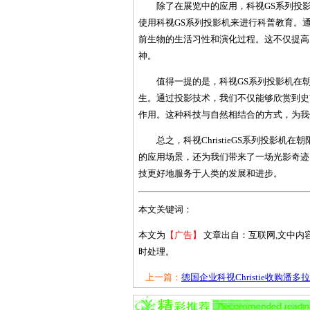
除了在展览中的应用，科视GS系列投
使用科视GS系列投影机来进行科普教育。
前生物的生活习性和演化过程。这不仅提高
神。
值得一提的是，科视GS系列投影机在
生。通过投影技术，我们不仅能够欣赏到史
作用。这种科技与自然相结合的方式，为我
总之，科视ChristieGS系列投影
的应用场景，还为我们带来了一场光影奇迹
技更好地服务于人类的发展和进步。
本文关键词：
本文为
【广告】
文章出自：互联网,文中内
时处理。
上一篇：
德国企业科视Christie收购潘多拉.