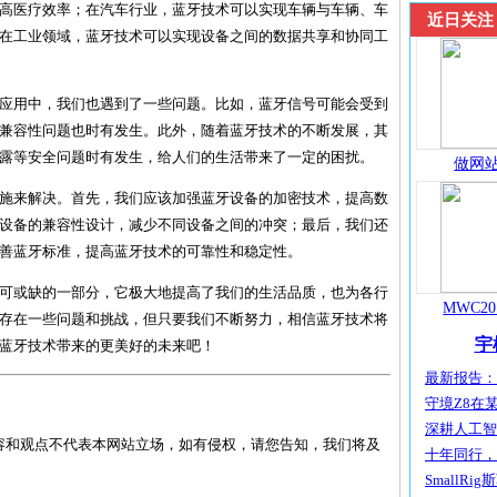
高医疗效率；在汽车行业，蓝牙技术可以实现车辆与车辆、车
近日关注
在工业领域，蓝牙技术可以实现设备之间的数据共享和协同工
应用中，我们也遇到了一些问题。比如，蓝牙信号可能会受到
兼容性问题也时有发生。此外，随着蓝牙技术的不断发展，其
露等安全问题时有发生，给人们的生活带来了一定的困扰。
做网站
施来解决。首先，我们应该加强蓝牙设备的加密技术，提高数
设备的兼容性设计，减少不同设备之间的冲突；最后，我们还
善蓝牙标准，提高蓝牙技术的可靠性和稳定性。
可或缺的一部分，它极大地提高了我们的生活品质，也为各行
MWC20
存在一些问题和挑战，但只要我们不断努力，相信蓝牙技术将
宇
蓝牙技术带来的更美好的未来吧！
最新报告：宇
守境Z8在某
深耕人工智能
容和观点不代表本网站立场，如有侵权，请您告知，我们将及
十年同行，共
SmallRig