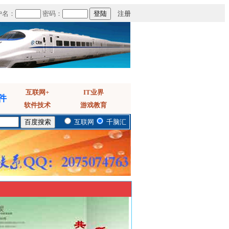
户名：
密码：
注册
互联网+
IT业界
件
软件技术
游戏教育
互联网
千脑汇