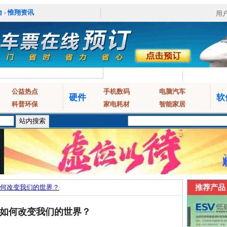
 - 惟翔资讯
用
公益热点
手机数码
电脑汽车
硬件
软
科普环保
家电耗材
智能家居
何改变我们的世界？
推荐产品
如何改变我们的世界？