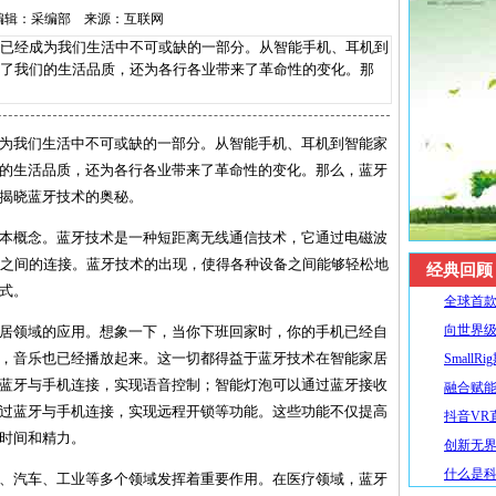
11 编辑：采编部 来源：互联网
经成为我们生活中不可或缺的一部分。从智能手机、耳机到
了我们的生活品质，还为各行各业带来了革命性的变化。那
为我们生活中不可或缺的一部分。从智能手机、耳机到智能家
的生活品质，还为各行各业带来了革命性的变化。那么，蓝牙
揭晓蓝牙技术的奥秘。
本概念。蓝牙技术是一种短距离无线通信技术，它通过电磁波
备之间的连接。蓝牙技术的出现，使得各种设备之间能够轻松地
经典回顾
式。
全球首款R
向世界级
居领域的应用。想象一下，当你下班回家时，你的手机已经自
，音乐也已经播放起来。这一切都得益于蓝牙技术在智能家居
SmallR
蓝牙与手机连接，实现语音控制；智能灯泡可以通过蓝牙接收
融合赋能
过蓝牙与手机连接，实现远程开锁等功能。这些功能不仅提高
抖音VR直
时间和精力。
创新无界
什么是
、汽车、工业等多个领域发挥着重要作用。在医疗领域，蓝牙