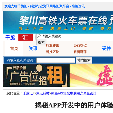
欢迎光临千脑汇 - 科技行业资讯网络汇聚平台 - 惟翔资讯
行业资讯
公益热点
资讯
硬件
首页
科技区块
科普环保
请输入查询关键词：
您的位置：
千脑汇
>>
家电耗材
>
揭秘APP开发中的用户体验设计
揭秘APP开发中的用户体