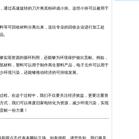
机中，通过高速旋转的刀片将其粉碎成小块。这些小块可以被用于
、塑料等可回收材料分离出来，送往专业的回收企业进行加工处
品。
能够实现资源的循环利用，还能够为环境保护做出贡献。例如，
筑材料，塑料可以用于制作再生塑料产品，电子元件可以用于
少环境污染，还能够推动经济的可持续发展。
践过程。在这个过程中，我们不仅要关注经济效益，更要注重资
方式，我们可以将废旧家电转化为资源，减少环境污染，实现
贡献一份力量！
容和观点不代表本网站立场，如有侵权，请您告知，我们将及