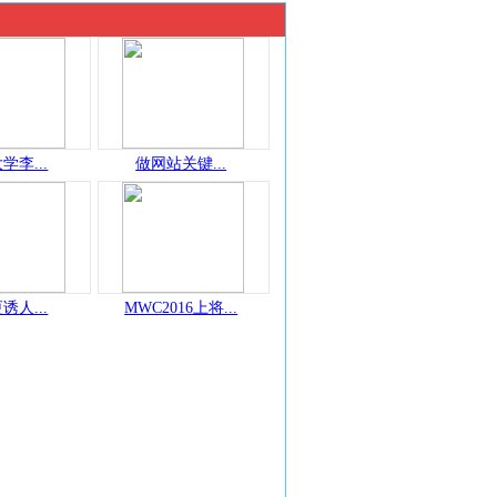
学李...
做网站关键...
诱人...
MWC2016上将...