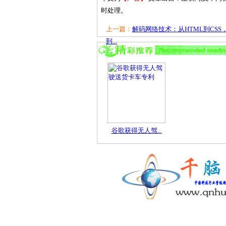
时处理。
上一篇：
解码网络技术：从HTML到CSS
到...
谷歌获得无人驾...