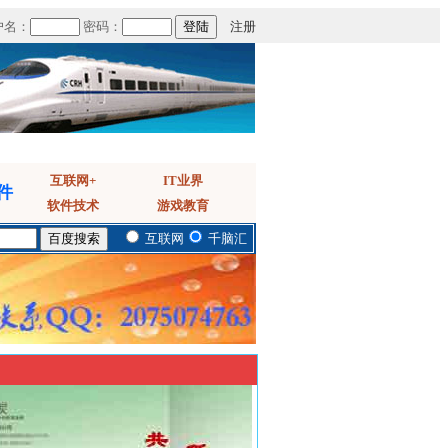
户名：
密码：
注册
互联网+
IT业界
件
软件技术
游戏教育
互联网
千脑汇