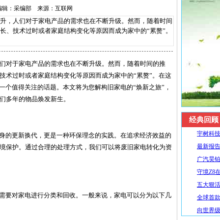
18 编辑：采编部 来源：互联网
，人们对于家电产品的需求也在不断升级。然而，随着时间
长、技术过时或者家庭结构变化等原因而成为家中的“累赘”。
们对于家电产品的需求也在不断升级。然而，随着时间的推
技术过时或者家庭结构变化等原因而成为家中的“累赘”。在这
了一个值得关注的话题。本文将为您解构旧家电的“焕新之旅”，
们多年的物品焕发新生。
经典回顾
宇树科技
本身的更新换代，更是一种环保理念的实践。在追求经济效益的
最新报告
境保护。通过合理的处理方式，我们可以将废旧家电转化为资
广汽昊铂
守境Z8
五大狠活升
们需要对家电进行分类和回收。一般来说，家电可以分为以下几
全球首款R
向世界级