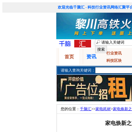
欢迎光临千脑汇 - 科技行业资讯网络汇聚平台
行业资讯
资讯
首页
科技区块
请输入查询关键词：
您的位置：
千脑汇
>>
家电耗材
>
家电焕新之
家电焕新之