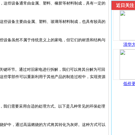
调等，这些设备通常由金属、塑料、橡胶等材料制成，具有一定的
近日关注
等，这些设备主要由金属、塑料、玻璃等材料制成，也具有较高的
，这些设备虽然不属于传统意义上的家电，但它们的材质和结构与
清华大
个关键环节。通过对旧家电进行拆解，我们可以将其分解为可回
这些零部件可以重新利用于其他产品的制造过程中，实现资源
低价更
保，我们需要采用合适的处理方式。以下是几种常见的环保处理
的焚烧炉中，通过高温燃烧的方式将其转化为灰烬。这种方式可以