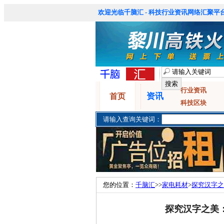
欢迎光临千脑汇 - 科技行业资讯网络汇聚平台
行业资讯
资讯
首页
科技区块
请输入查询关键词：
您的位置：
千脑汇
>>
家电耗材
>
探究汉字之
探究汉字之美