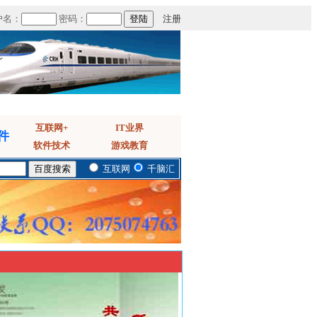
户名：
密码：
注册
互联网+
IT业界
件
软件技术
游戏教育
互联网
千脑汇