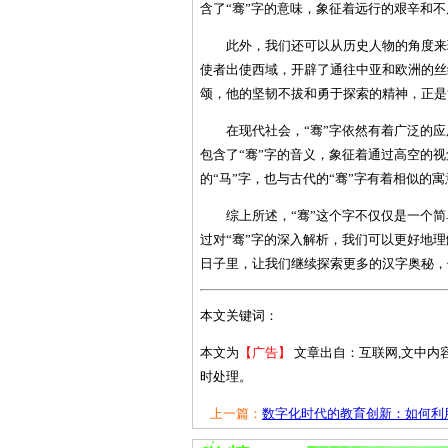
含了“骞”字的意味，象征着远行的艰辛和
此外，我们还可以从历史人物的角度来
使者出使西域，开辟了通往中亚和欧洲的丝
颂，他的坚韧不拔和勇于探索的精神，正是
在现代社会，“骞”字依然有着广泛的应
包含了“骞”字的音义，象征着通过高空的
的“马”字，也与古代的“骞”字有着相似的
综上所述，“骞”这个字不仅仅是一个
过对“骞”字的深入解析，我们可以更好地
日子里，让我们继续探索更多的汉字奥秘，
本文关键词：
本文为
【广告】
文章出自：互联网,文中内
时处理。
上一篇：
数字化时代的教育创新：如何利用.