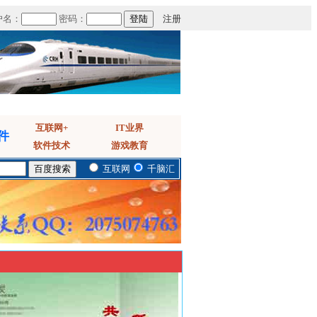
户名：
密码：
注册
互联网+
IT业界
件
软件技术
游戏教育
互联网
千脑汇