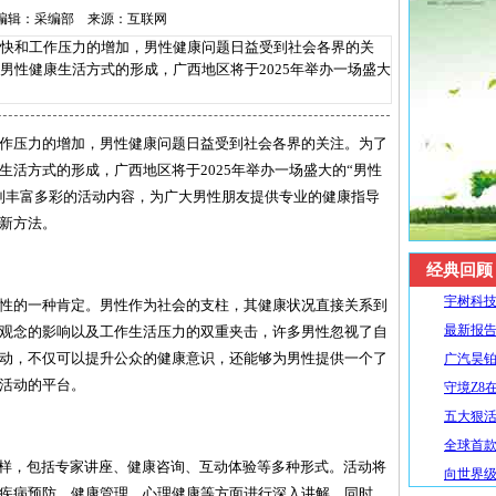
-16 编辑：采编部 来源：互联网
和工作压力的增加，男性健康问题日益受到社会各界的关
男性健康生活方式的形成，广西地区将于2025年举办一场盛大
作压力的增加，男性健康问题日益受到社会各界的关注。为了
活方式的形成，广西地区将于2025年举办一场盛大的“男性
列丰富多彩的活动内容，为广大男性朋友提供专业的健康指导
新方法。
经典回顾
宇树科技
性的一种肯定。男性作为社会的支柱，其健康状况直接关系到
最新报告
观念的影响以及工作生活压力的双重夹击，许多男性忽视了自
动，不仅可以提升公众的健康意识，还能够为男性提供一个了
广汽昊铂
活动的平台。
守境Z8
五大狠活升
全球首款R
多样，包括专家讲座、健康咨询、互动体验等多种形式。活动将
向世界级
疾病预防、健康管理、心理健康等方面进行深入讲解。同时，