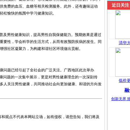
近日关注
供免费的血压、血糖等相关检测服务。此外，还有趣味运动
轻松愉快的氛围中学习健康知识。
于普及男性健康知识，提高男性自我保健能力。预期效果是通过
重要性，学会科学的生活方式，从而有效预防疾病的发生。同
清华大
增强社区凝聚力，为构建和谐社区环境做出贡献。
康问题已经引起了全社会的广泛关注。广西地区此次举办
健康问题的一次集中展示，更是对男性健康理念的一次深刻传
低价更
多人关注男性健康，共同推动社会向更加健康、和谐的方向发
融
创新无界 致
容和观点不代表本网站立场，如有侵权，请您告知，我们将及