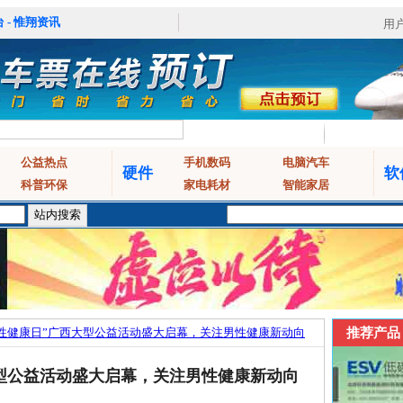
 - 惟翔资讯
用
公益热点
手机数码
电脑汽车
硬件
软
科普环保
家电耗材
智能家居
“男性健康日”广西大型公益活动盛大启幕，关注男性健康新动向
推荐产品
西大型公益活动盛大启幕，关注男性健康新动向