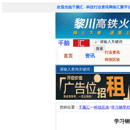
欢迎光临千脑汇 - 科技行业资讯网络汇聚平台
行业资讯
资讯
首页
科技区块
请输入查询关键词：
您的位置：
千脑汇
>>
科技区块
>
学习钢琴对
学习钢