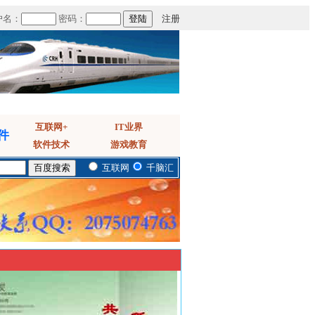
户名：
密码：
注册
互联网+
IT业界
件
软件技术
游戏教育
互联网
千脑汇