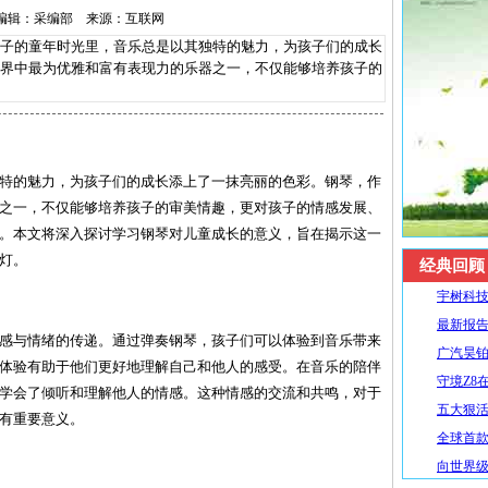
-24 编辑：采编部 来源：互联网
的童年时光里，音乐总是以其独特的魅力，为孩子们的成长
界中最为优雅和富有表现力的乐器之一，不仅能够培养孩子的
特的魅力，为孩子们的成长添上了一抹亮丽的色彩。钢琴，作
之一，不仅能够培养孩子的审美情趣，更对孩子的情感发展、
。本文将深入探讨学习钢琴对儿童成长的意义，旨在揭示这一
灯。
经典回顾
宇树科技
最新报告
感与情绪的传递。通过弹奏钢琴，孩子们可以体验到音乐带来
广汽昊铂
体验有助于他们更好地理解自己和他人的感受。在音乐的陪伴
守境Z8
学会了倾听和理解他人的情感。这种情感的交流和共鸣，对于
五大狠活升
有重要意义。
全球首款R
向世界级