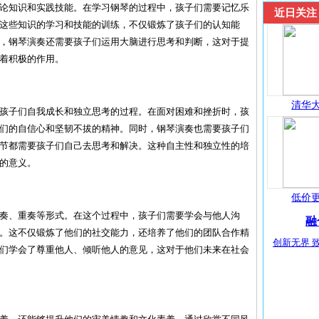
论知识和实践技能。在学习钢琴的过程中，孩子们需要记忆乐
近日关注
这些知识的学习和技能的训练，不仅锻炼了孩子们的认知能
，钢琴演奏还需要孩子们运用大脑进行思考和判断，这对于提
着积极的作用。
清华大
孩子们自我成长和独立思考的过程。在面对困难和挫折时，孩
们的自信心和坚韧不拔的精神。同时，钢琴演奏也需要孩子们
节都需要孩子们自己去思考和解决。这种自主性和独立性的培
的意义。
低价更
奏、重奏等形式。在这个过程中，孩子们需要学会与他人沟
融
。这不仅锻炼了他们的社交能力，还培养了他们的团队合作精
创新无界 致
们学会了尊重他人、倾听他人的意见，这对于他们未来在社会