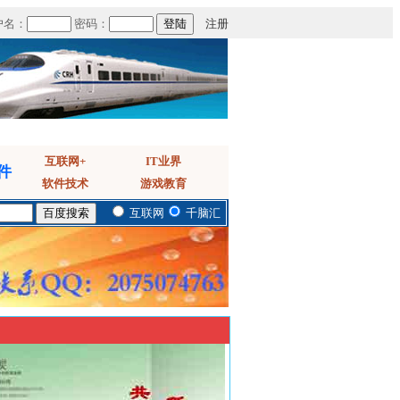
户名：
密码：
注册
互联网+
IT业界
件
软件技术
游戏教育
互联网
千脑汇