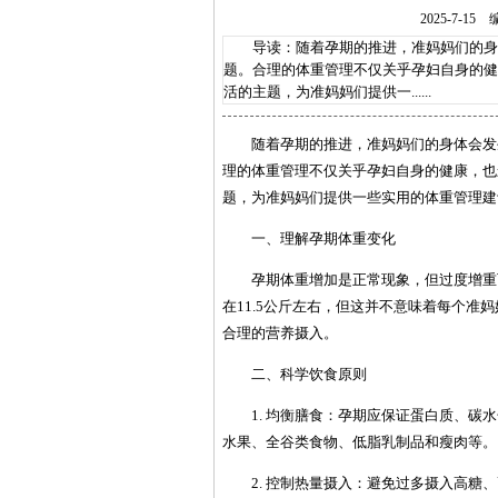
2025-7-
导读：随着孕期的推进，准妈妈们的身体
题。合理的体重管理不仅关乎孕妇自身的健
活的主题，为准妈妈们提供一......
随着孕期的推进，准妈妈们的身体会发
理的体重管理不仅关乎孕妇自身的健康，也
题，为准妈妈们提供一些实用的体重管理建
一、理解孕期体重变化
孕期体重增加是正常现象，但过度增重
在11.5公斤左右，但这并不意味着每个
合理的营养摄入。
二、科学饮食原则
1. 均衡膳食：孕期应保证蛋白质、
水果、全谷类食物、低脂乳制品和瘦肉等。
2. 控制热量摄入：避免过多摄入高