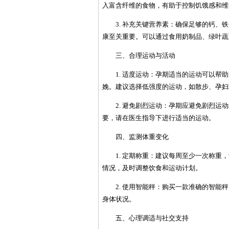
入富含纤维的食物，有助于控制饥饿感和维
3. 补充关键营养素：确保足够的钙
康至关重要。可以通过食用奶制品、绿叶蔬
三、合理运动与活动
1. 适度运动：孕期适当的运动可以
娩。建议选择低强度的运动，如散步、孕妇
2. 避免剧烈运动：孕期应避免剧烈
要，请在医生指导下进行适当的运动。
四、监测体重变化
1. 定期称重：建议每周至少一次称
情况，及时调整饮食和运动计划。
2. 使用智能秤：购买一款准确的智
身体状况。
五、心理调适与社交支持