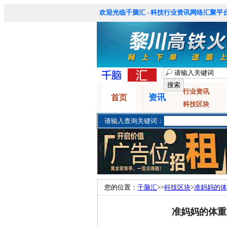
欢迎光临千脑汇 - 科技行业资讯网络汇聚平台
行业资讯
资讯
首页
科技区块
请输入查询关键词：
您的位置：
千脑汇
>>
科技区块
>
准妈妈的体
准妈妈的体重