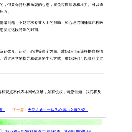
正常的，但要保持积极乐观的心态，避免过度焦虑和压力。可以通
压力。
对的情绪问题，不妨寻求专业人士的帮助，如心理咨询师或产科医
您度过这段特殊的时期。
及到饮食、运动、心理等多个方面。准妈妈们应该根据自身情
。通过科学的指导和健康的生活方式，准妈妈们可以顺利度过
容和观点不代表本网站立场，如有侵权，请您告知，我们将及
..
下一篇：
天使之旅：一位先心病小女孩的蜕...
[
行业资讯
]
宇树科技通过现场检查，科创板IPO将于6...