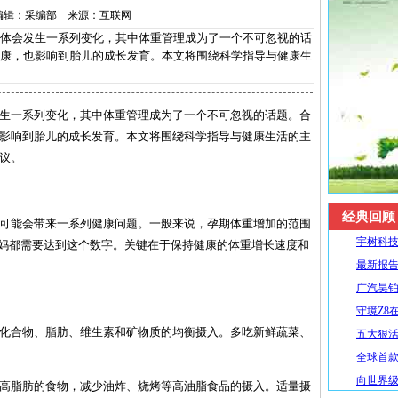
15 编辑：采编部 来源：互联网
会发生一系列变化，其中体重管理成为了一个不可忽视的话
康，也影响到胎儿的成长发育。本文将围绕科学指导与健康生
生一系列变化，其中体重管理成为了一个不可忽视的话题。合
影响到胎儿的成长发育。本文将围绕科学指导与健康生活的主
议。
经典回顾
可能会带来一系列健康问题。一般来说，孕期体重增加的范围
宇树科技
准妈妈都需要达到这个数字。关键在于保持健康的体重增长速度和
最新报告
广汽昊铂
守境Z8
碳水化合物、脂肪、维生素和矿物质的均衡摄入。多吃新鲜蔬菜、
五大狠活升
全球首款R
向世界级
糖、高脂肪的食物，减少油炸、烧烤等高油脂食品的摄入。适量摄