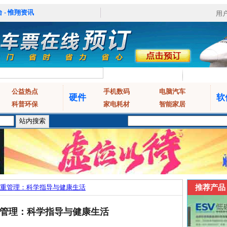
 - 惟翔资讯
用
公益热点
手机数码
电脑汽车
硬件
软
科普环保
家电耗材
智能家居
重管理：科学指导与健康生活
推荐产品
管理：科学指导与健康生活