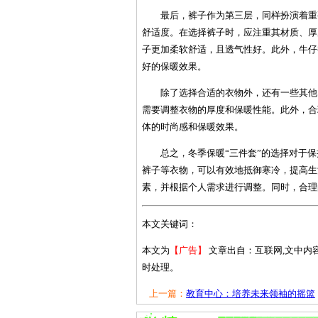
最后，裤子作为第三层，同样扮演着重
舒适度。在选择裤子时，应注重其材质、厚
子更加柔软舒适，且透气性好。此外，牛仔
好的保暖效果。
除了选择合适的衣物外，还有一些其他
需要调整衣物的厚度和保暖性能。此外，合
体的时尚感和保暖效果。
总之，冬季保暖“三件套”的选择对于
裤子等衣物，可以有效地抵御寒冷，提高生
素，并根据个人需求进行调整。同时，合理
本文关键词：
本文为
【广告】
文章出自：互联网,文中内
时处理。
上一篇：
教育中心：培养未来领袖的摇篮