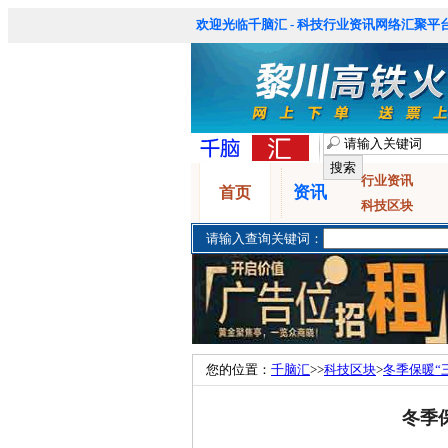
欢迎光临千脑汇 - 科技行业资讯网络汇聚平台
行业资讯
资讯
首页
科技区块
请输入查询关键词：
您的位置：
千脑汇
>>
科技区块
>
冬季保暖“
冬季