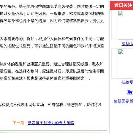
近日关注
要的角色。裤子能够保护腿部免受寒风侵袭，同时提供一定的
度以及是否易于活动等因素。一般来说，棉质或混纺面料的裤
裤等紧身裤也是不错的选择，因为它们能够紧贴皮肤，提供更
因素需要考虑。例如，根据个人体质和气候条件的不同，可能
清华大
理的搭配也很重要，可以通过搭配不同的颜色和款式来增加整
保持身体的温暖和健康至关重要。通过合理搭配羽绒服、毛衣和
活质量。在选择衣物时，应注重材质、厚度以及透气性能等因
的搭配和生活习惯也是保持身体健康的重要因素之一。
低价更
融
创新无界 致
容和观点不代表本网站立场，如有侵权，请您告知，我们将及
下一篇：
激发孩子创造力的五大策略