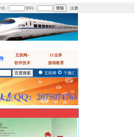
户名：
密码：
注册
互联网+
IT业界
件
软件技术
游戏教育
互联网
千脑汇