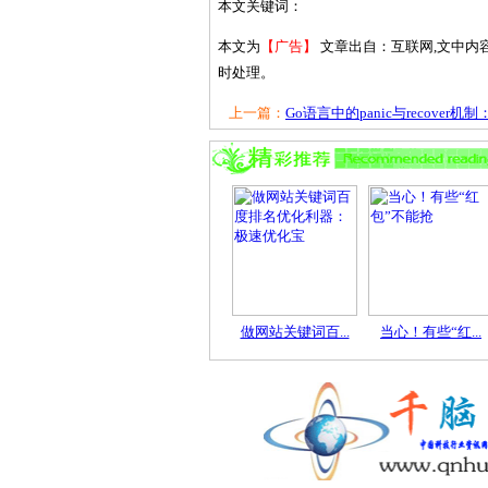
本文关键词：
本文为
【广告】
文章出自：互联网,文中内
时处理。
上一篇：
Go语言中的panic与recover机制：.
做网站关键词百...
当心！有些“红...