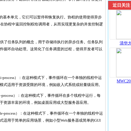
近日关注
asyncio的基本单元，它们可以暂停和恢复执行。协程的使用使得异步
键字在协程中返回控制权给调用者，从而实现更复杂的并发控制逻
syncio提供了任务队列的概念，用于存储待执行的异步任务。任务队列
清华大
件循环自动处理。这简化了任务调度的过程，使得开发者可以
d, Multi-process）：在这种模式下，事件循环在一个单独的线程中运
MWC20
模式适用于资源受限的环境，例如嵌入式系统或轻量级应用。
, Multi-process）：在这种模式下，事件循环在多个线程中运行，每
于资源丰富的环境，例如桌面应用或大型服务器应用。
d, Single-process）：在这种模式下，事件循环在一个单独的线程中运
适用于简单的应用场景，例如小型Web服务器或简单的GUI