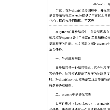
2025-7-
导读：在Python的异步编程中，并发管
的异步编程框架asyncio提供了丰富的
代码，提高程序的性能。本文将......
在Python的异步编程中，并发管理和
编程框架asyncio提供了丰富的工具和
提高程序的性能。本文将深入探讨async
后台任务。
一、异步编程基础
异步编程是一种编程范式，它允许程序
其他任务。这种模式提高了程序的响应速度
时。Python的asyncio模块是实现
持多种协程模型。
二、asyncio中的并发管理
1. 事件循环（Event Loop）：a
步任务。事件循环通过一个主线程不断轮询