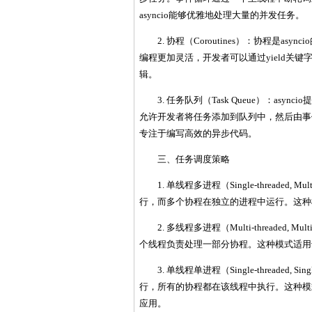
asyncio能够优雅地处理大量的并发任务。
2. 协程（Coroutines）：协程是
编程更加灵活，开发者可以通过yield关
辑。
3. 任务队列（Task Queue）：a
允许开发者将任务添加到队列中，然后由事
专注于编写高效的异步代码。
三、任务调度策略
1. 单线程多进程（Single-threade
行，而多个协程在独立的进程中运行。这种
2. 多线程多进程（Multi-threaded
个线程负责处理一部分协程。这种模式适用
3. 单线程单进程（Single-threade
行，所有的协程都在该线程中执行。这种模式
应用。