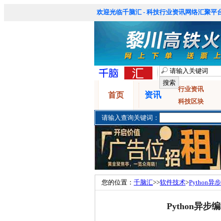
欢迎光临千脑汇 - 科技行业资讯网络汇聚平台
行业资讯
资讯
首页
科技区块
请输入查询关键词：
您的位置：
千脑汇
>>
软件技术
>
Pytho
Python异