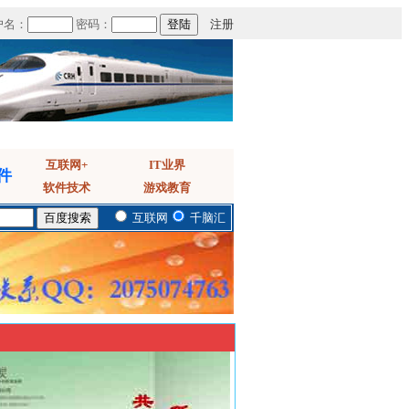
户名：
密码：
注册
互联网+
IT业界
件
软件技术
游戏教育
互联网
千脑汇