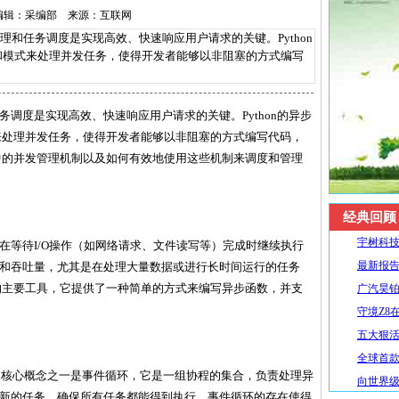
15 编辑：采编部 来源：互联网
理和任务调度是实现高效、快速响应用户请求的关键。Python
工具和模式来处理并发任务，使得开发者能够以非阻塞的方式编写
任务调度是实现高效、快速响应用户请求的关键。Python的异步
模式来处理并发任务，使得开发者能够以非阻塞的方式编写代码，
io中的并发管理机制以及如何有效地使用这些机制来调度和管理
经典回顾
宇树科技
在等待I/O操作（如网络请求、文件读写等）完成时继续执行
最新报告
和吞吐量，尤其是在处理大量数据或进行长时间运行的任务
异步编程的主要工具，它提供了一种简单的方式来编写异步函数，并支
广汽昊铂
守境Z8
五大狠活升
全球首款R
syncio的核心概念之一是事件循环，它是一组协程的集合，负责处理异
向世界级
新的任务，确保所有任务都能得到执行。事件循环的存在使得