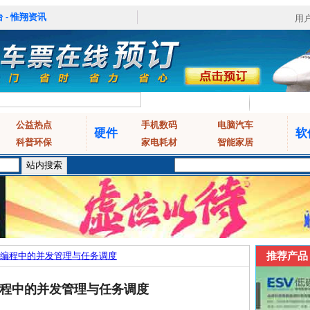
 - 惟翔资讯
用
公益热点
手机数码
电脑汽车
硬件
软
科普环保
家电耗材
智能家居
n异步编程中的并发管理与任务调度
推荐产品
步编程中的并发管理与任务调度