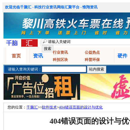
欢迎光临千脑汇 - 科技行业资讯网络汇聚平台 - 惟翔资讯
行业资讯
公益热点
资讯
硬件
首页
科技区块
科普环保
请输入查询关键词：
您的位置：
千脑汇
>>
软件技术
>
404错误页面的设计与优化
404错误页面的设计与优