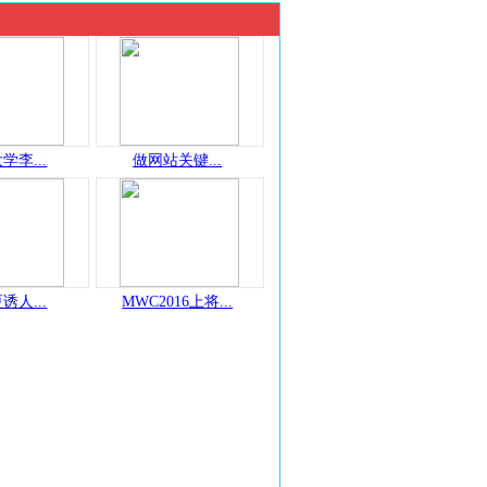
学李...
做网站关键...
诱人...
MWC2016上将...