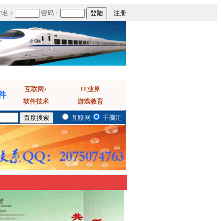
户名：
密码：
注册
互联网+
IT业界
件
软件技术
游戏教育
互联网
千脑汇