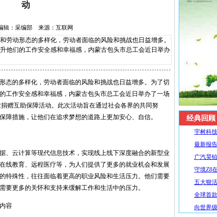
动
-26 编辑：采编部 来源：互联网
劳动形态的多样化，劳动者面临的风险和挑战也日益增多。
升他们的工作安全感和幸福感，内蒙古包头市总工会近日举办
形态的多样化，劳动者面临的风险和挑战也日益增多。为了切
的工作安全感和幸福感，内蒙古包头市总工会近日举办了一场
企业捐赠互助保障活动。此次活动旨在通过社会各界的共同努
保障措施，让他们在追求梦想的道路上更加安心、自信。
经典回顾
宇树科技
最新报告
据、云计算等现代信息技术，实现线上线下深度融合的新型业
广汽昊铂
在线教育、远程医疗等，为人们提供了更多的就业机会和发展
守境Z8
的特殊性，往往面临着更高的职业风险和生活压力。他们需要
五大狠活升
需要更多的关怀和支持来缓解工作和生活中的压力。
全球首款R
内容
向世界级