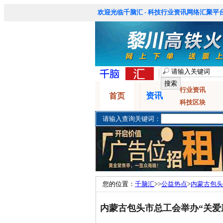
欢迎光临千脑汇 - 科技行业资讯网络汇聚平台
行业资讯
资讯
首页
科技区块
请输入查询关键词：
您的位置：
千脑汇
>>
公益热点
>
内蒙古包头
活动
内蒙古包头市总工会举办“关爱