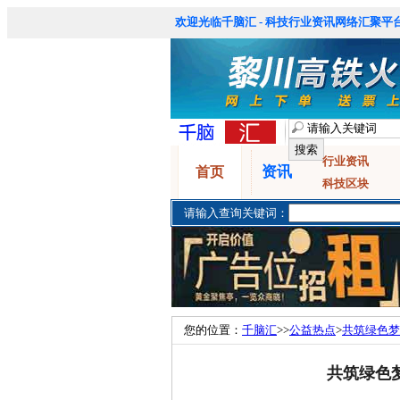
欢迎光临千脑汇 - 科技行业资讯网络汇聚平台
行业资讯
资讯
首页
科技区块
请输入查询关键词：
您的位置：
千脑汇
>>
公益热点
>
共筑绿色梦
共筑绿色