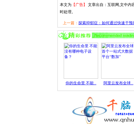
本文为
【广告】
文章出自：互联网,文中内
时处理。
上一篇：
探索抑郁症：如何通过快速干预提.
你的生命里 不能...
阿里云发布全球...