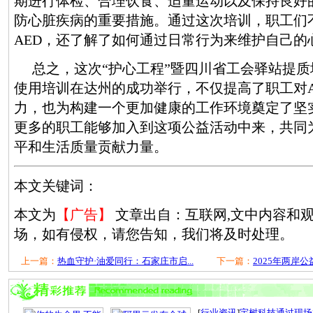
期进行体检、合理饮食、适量运动以及保持良好
防心脏疾病的重要措施。通过这次培训，职工们
AED，还了解了如何通过日常行为来维护自己的
总之，这次“护心工程”暨四川省工会驿站提质
使用培训在达州的成功举行，不仅提高了职工对A
力，也为构建一个更加健康的工作环境奠定了坚
更多的职工能够加入到这项公益活动中来，共同
平和生活质量贡献力量。
本文关键词：
本文为
【广告】
文章出自：互联网,文中内容和
场，如有侵权，请您告知，我们将及时处理。
上一篇：
热血守护·油爱同行：石家庄市启...
下一篇：
2025年两岸公
[
行业资讯
]
宇树科技通过现场检