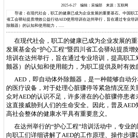
2025-6-27 编辑：采编部 来源：互联网
导读：在现代社会，职工的健康已成为企业发展的重要基石。中国职工发
省工会驿站提质增效公益行动AED使用培训在达州举行，旨在通过专业培训
除颤器）的认知和使用能力，......
在现代社会，职工的健康已成为企业发展的重
发展基金会“护心工程”暨四川省工会驿站提质增
培训在达州举行，旨在通过专业培训，提高职工对
颤器）的认知和使用能力，为职工提供及时有效
AED，即自动体外除颤器，是一种能够自动
的医疗设备，对于处理心脏骤停等紧急情况至关
众对AED的认识不足，许多潜在的心脏骤停患者
这直接威胁到人们的生命安全。因此，普及AED
高社会整体的健康水平具有重要意义。
在达州举行的“护心工程”培训活动中，专业
向职工们详细讲解了AED的工作原理、操作步骤