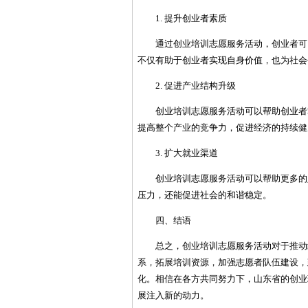
1. 提升创业者素质
通过创业培训志愿服务活动，创业者可
不仅有助于创业者实现自身价值，也为社会
2. 促进产业结构升级
创业培训志愿服务活动可以帮助创业者
提高整个产业的竞争力，促进经济的持续健
3. 扩大就业渠道
创业培训志愿服务活动可以帮助更多的
压力，还能促进社会的和谐稳定。
四、结语
总之，创业培训志愿服务活动对于推动
系，拓展培训资源，加强志愿者队伍建设，
化。相信在各方共同努力下，山东省的创业
展注入新的动力。