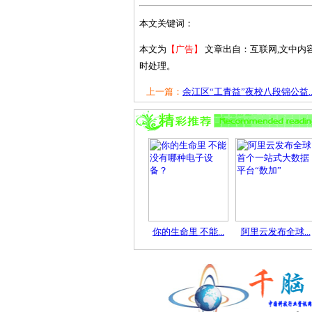
本文关键词：
本文为
【广告】
文章出自：互联网,文中内
时处理。
上一篇：
余江区“工青益”夜校八段锦公益..
你的生命里 不能...
阿里云发布全球...