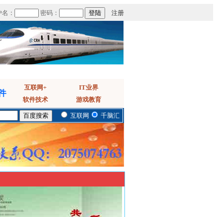
户名：
密码：
注册
互联网+
IT业界
件
软件技术
游戏教育
互联网
千脑汇