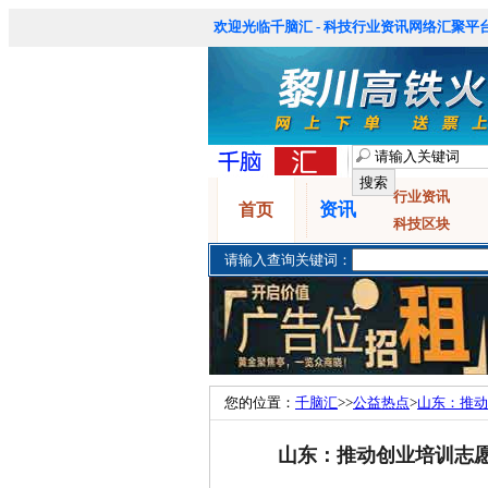
欢迎光临千脑汇 - 科技行业资讯网络汇聚平台
行业资讯
资讯
首页
科技区块
请输入查询关键词：
您的位置：
千脑汇
>>
公益热点
>
山东：推动
山东：推动创业培训志愿