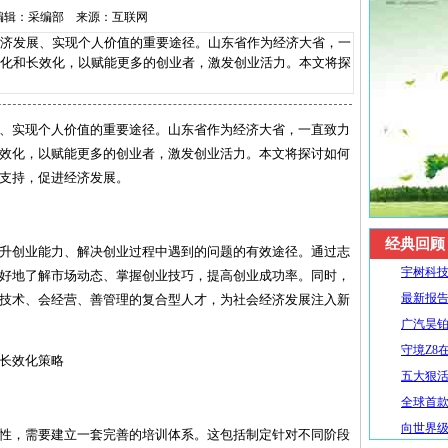
30 编辑：采编部 来源：互联网
发展、实现个人价值的重要途径。山东省作为经济大省，一
化和长效化，以赋能更多的创业者，激发创业活力。本文将探
、实现个人价值的重要途径。山东省作为经济大省，一直致力
效化，以赋能更多的创业者，激发创业活力。本文将探讨如何
支持，促进经济发展。
经典回顾
升创业能力、解决创业过程中遇到的问题的有效途径。通过志
宇树科技
好地了解市场动态、掌握创业技巧，提高创业成功率。同时，
最新报告
技术、会经营、善管理的复合型人才，为社会经济发展注入新
广汽昊铂
守境Z8
长效化策略
五大狠活升
全球首款R
向世界级
性，需要建立一套完善的培训体系。这包括制定针对不同阶段