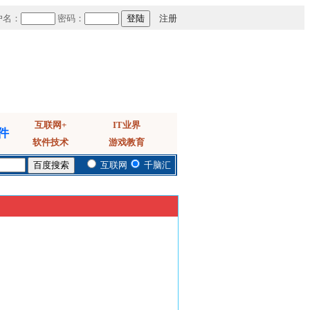
户名：
密码：
注册
互联网+
IT业界
件
软件技术
游戏教育
互联网
千脑汇