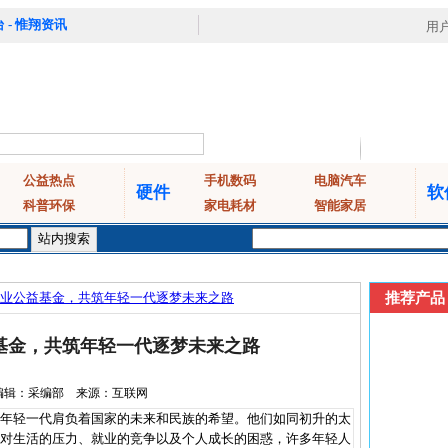
 - 惟翔资讯
用
公益热点
手机数码
电脑汽车
硬件
软
科普环保
家电耗材
智能家居
业公益基金，共筑年轻一代逐梦未来之路
推荐产品
基金，共筑年轻一代逐梦未来之路
10 编辑：采编部 来源：互联网
轻一代肩负着国家的未来和民族的希望。他们如同初升的太
对生活的压力、就业的竞争以及个人成长的困惑，许多年轻人