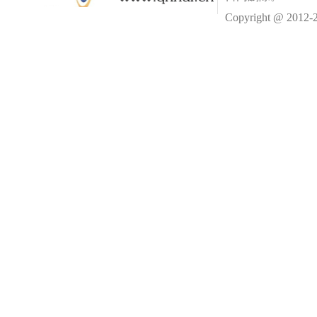
Copyright @ 2012-