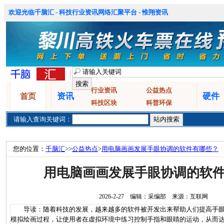
欢迎光临千脑汇 - 科技行业资讯网络汇聚平台 - 惟翔资讯
行业资讯
公益热点
资讯
硬件
首页
科技区块
科普环保
请输入查询关键词：
您的位置：
千脑汇
>>
公益热点
>
用电脑画画发展手眼协调的软件有哪些？
用电脑画画发展手眼协调的软
2026-2-27 编辑：采编部 来源：互联网
导读：随着科技的发展，越来越多的软件被开发出来帮助人们提高手眼
模拟绘画过程，让使用者在虚拟环境中练习控制手指和眼睛的运动，从而