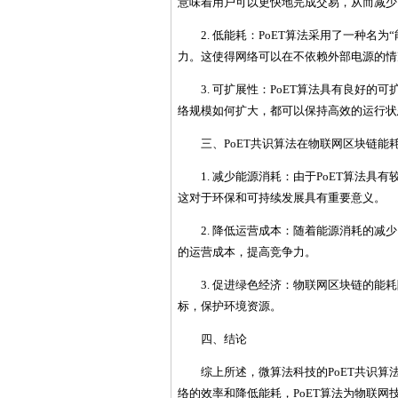
意味着用户可以更快地完成交易，从而减少
2. 低能耗：PoET算法采用了一种名
力。这使得网络可以在不依赖外部电源的情
3. 可扩展性：PoET算法具有良好
络规模如何扩大，都可以保持高效的运行状
三、PoET共识算法在物联网区块链能
1. 减少能源消耗：由于PoET算法
这对于环保和可持续发展具有重要意义。
2. 降低运营成本：随着能源消耗的
的运营成本，提高竞争力。
3. 促进绿色经济：物联网区块链的
标，保护环境资源。
四、结论
综上所述，微算法科技的PoET共识
络的效率和降低能耗，PoET算法为物联