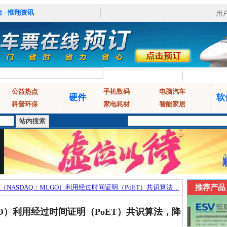
 - 惟翔资讯
用
公益热点
手机数码
电脑汽车
硬件
软
科普环保
家电耗材
智能家居
（NASDAQ：MLGO）利用经过时间证明（PoET）共识算法，
推荐产品
GO）利用经过时间证明（PoET）共识算法，降