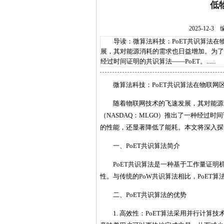
低
2025-12
导读：微算法科技：PoET共识算法在
展，其对能源消耗的需求也日益增加。为了应
经过时间证明的共识算法——PoET。......
微算法科技：PoET共识算法在物联网
随着物联网技术的飞速发展，其对能源
（NASDAQ：MLGO）推出了一种经过时
的性能，还显著降低了能耗。本文将深入探
一、PoET共识算法简介
PoET共识算法是一种基于工作量证
性。与传统的PoW共识算法相比，PoET
二、PoET共识算法的优势
1. 高效性：PoET算法采用并行计