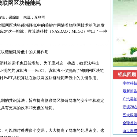
物联网区块链能耗
-3 编辑：采编部 来源：互联网
物联网区块链能耗降低中的关键作用随着物联网技术的飞速发
对这一挑战，微算法科技（NASDAQ：MLGO）推出了一种
区块链能耗降低中的关键作用
消耗的需求也日益增加。为了应对这一挑战，微算法科技
间证明的共识算法——PoET。该算法不仅提高了物联网区块链
经典回顾
讨PoET共识算法在物联网区块链能耗降低中的关键作用。
宇树科技
最新报告
广汽昊铂
明机制的共识算法，旨在提高物联网区块链网络的安全性和稳定
守境Z8
算法具有更高的效率和更低的能耗。
五大狠活升
全球首款R
算技术，可以同时处理多个交易，大大提高了网络的处理速度。这
向世界级