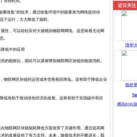
了等待时间。
近日关注
为“能量收集”的技术，通过收集环境中的能量来为网络提供动
况下运行，大大降低了能耗。
的可扩展性，可以轻松应对大规模的物联网网络。这意味着无论网
态。
清华大
耗降低中的应用
具有较高的能效比，因此可以显著降低物联网区块链的能源消耗。
减少，物联网区块链的运营成本也将相应降低。这有助于降低企业
低价更
S
能耗降低有助于推动绿色经济的发展。这将有助于实现碳中和目
腾讯ROG游
算法在物联网区块链能耗降低方面发挥了关键作用。通过提高网
网技术的发展提供了有力支持。未来，随着技术的不断进步，我