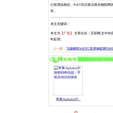
们有理由相信，PoET共识算法将在物联
祉。
本文关键词：
本文为
【广告】
文章出自：互联网,文中内
时处理。
上一篇：
飞猫蝉联WIOTC世界物联网500强，
苹果Alphabet打...