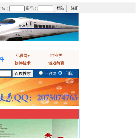
户名：
密码：
注册
互联网+
IT业界
件
软件技术
游戏教育
互联网
千脑汇