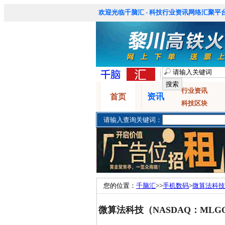
欢迎光临千脑汇 - 科技行业资讯网络汇聚平台
行业资讯
资讯
首页
科技区块
请输入查询关键词：
您的位置：
千脑汇
>>
手机数码
>
微算法科技
降低物联网区块链能耗
微算法科技（NASDAQ：ML