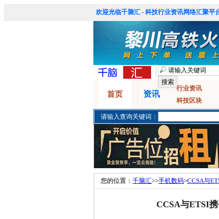
欢迎光临千脑汇 - 科技行业资讯网络汇聚平台
行业资讯
资讯
首页
科技区块
请输入查询关键词：
您的位置：
千脑汇
>>
手机数码
>
CCSA与E
CCSA与ETS