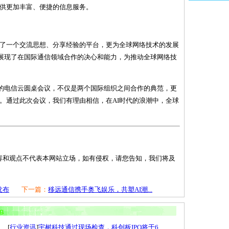
供更加丰富、便捷的信息服务。
了一个交流思想、分享经验的平台，更为全球网络技术的发展
SI展现了在国际通信领域合作的决心和能力，为推动全球网络技
举办的电信云圆桌会议，不仅是两个国际组织之间合作的典范，更
。通过此次会议，我们有理由相信，在AI时代的浪潮中，全球
容和观点不代表本网站立场，如有侵权，请您告知，我们将及
发布
下一篇：
移远通信携手奥飞娱乐，共塑AI潮...
[
行业资讯
]
宇树科技通过现场检查，科创板IPO将于6...