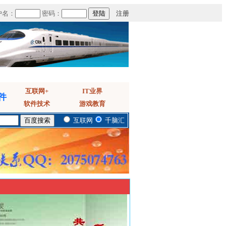
户名：
密码：
注册
互联网+
IT业界
件
软件技术
游戏教育
互联网
千脑汇