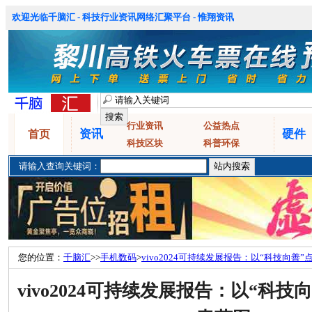
欢迎光临千脑汇 - 科技行业资讯网络汇聚平台 - 惟翔资讯
行业资讯
公益热点
资讯
硬件
首页
科技区块
科普环保
请输入查询关键词：
您的位置：
千脑汇
>>
手机数码
>
vivo2024可持续发展报告：以“科技向善
vivo2024可持续发展报告：以“科技