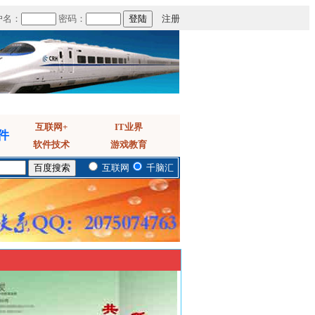
户名：
密码：
注册
互联网+
IT业界
件
软件技术
游戏教育
互联网
千脑汇