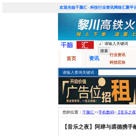
欢迎光临千脑汇 - 科技行业资讯网络汇聚平台
行业资讯
资讯
首页
科技区块
请输入查询关键词：
您的位置：
千脑汇
>>
手机数码
>
【音乐之夜
力
【音乐之夜】阿肆与裘德携手