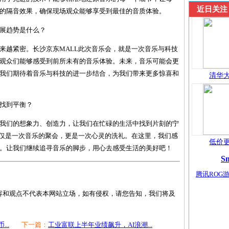
近日关注
的隔音效果，确保现场观众能够享受到最佳的音质体验。
展趋势是什么？
来越紧密。长沙京东MALL此次音乐会，就是一次音乐与科技
观众们能够感受到前所未有的音乐体验。未来，音乐可能会更
我们期待着音乐与科技的进一步结合，为我们带来更多惊喜和
清华大
找到平衡？
我们的想象力、创造力，让我们在忙碌的生活中找到片刻的宁
不仅是一次音乐的聚会，更是一次心灵的洗礼。在这里，我们感
低价更
。让我们继续追寻音乐的脚步，用心去感受生活的美好吧！
S
腾讯ROG游
容和观点不代表本网站立场，如有侵权，请您告知，我们将及
..
下一篇：
工业富联上半年业绩飙升，AI浪潮...