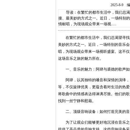
2025-8
导读：在繁忙的都市生活中，我们总渴望
接、最美妙的方式之一。近日，一场特别的
情献唱，为现场观众带来一场视......
在繁忙的都市生活中，我们总渴望寻找
美妙的方式之一。近日，一场特别的音乐会
唱，为现场观众带来一场视听盛宴。这不仅
这场音乐之旅的魅力所在。
一、音乐的魅力：阿肆与裘德的歌声如
阿肆，以其独特的嗓音和深情的演绎，
等，不仅旋律优美，更蕴含着对生活的热爱
将歌曲中的情感表达得淋漓尽致。他们的歌
找到一丝宁静和慰藉。
二、顶级音响设备：如何打造完美的音
为了让观众们能够更好地沉浸在音乐之
提供了高品质的音响支持。这些音响设备采