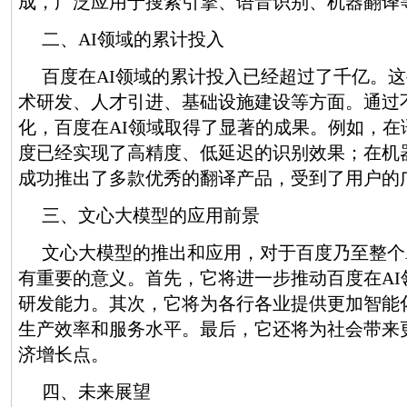
成，广泛应用于搜索引擎、语音识别、机器翻译
二、AI领域的累计投入
百度在AI领域的累计投入已经超过了千亿。
术研发、人才引进、基础设施建设等方面。通过
化，百度在AI领域取得了显著的成果。例如，在
度已经实现了高精度、低延迟的识别效果；在机
成功推出了多款优秀的翻译产品，受到了用户的
三、文心大模型的应用前景
文心大模型的推出和应用，对于百度乃至整个
有重要的意义。首先，它将进一步推动百度在AI
研发能力。其次，它将为各行各业提供更加智能
生产效率和服务水平。最后，它还将为社会带来
济增长点。
四、未来展望