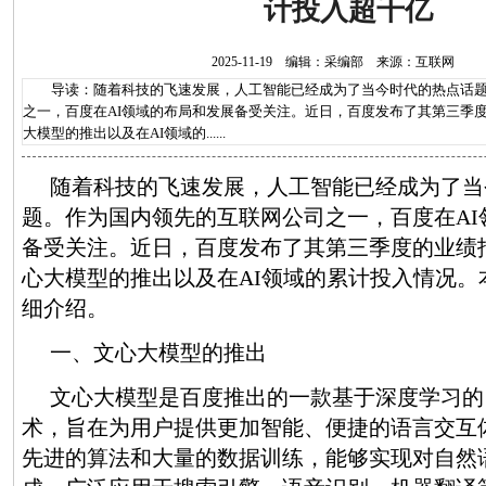
计投入超千亿
2025-11-19 编辑：采编部 来源：互联网
导读：随着科技的飞速发展，人工智能已经成为了当今时代的热点话题
之一，百度在AI领域的布局和发展备受关注。近日，百度发布了其第三季
大模型的推出以及在AI领域的......
随着科技的飞速发展，人工智能已经成为了当
题。作为国内领先的互联网公司之一，百度在AI
备受关注。近日，百度发布了其第三季度的业绩
心大模型的推出以及在AI领域的累计投入情况。
细介绍。
一、文心大模型的推出
文心大模型是百度推出的一款基于深度学习的
术，旨在为用户提供更加智能、便捷的语言交互
先进的算法和大量的数据训练，能够实现对自然