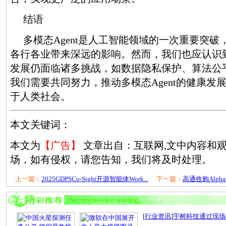
结语
多模态Agent是人工智能领域的一次重要突
各行各业带来深远的影响。然而，我们也应认识到，
发展仍面临诸多挑战，如数据隐私保护、算法公
我们需要共同努力，推动多模态Agent的健康发
于人类社会。
本文关键词：
本文为
【广告】
文章出自：互联网,文中内容和
场，如有侵权，请您告知，我们将及时处理。
上一篇：
2025GDPSCo-Sight开源智能体Work...
下一篇：
高通收购Alphaw
[
行业资讯
]
宇树科技通过现场检