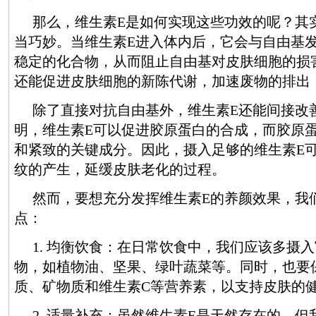
那么，维生素E是如何实现这些功效的呢？其
当巧妙。当维生素E进入体内后，它会与自由基
稳定的化合物，从而阻止自由基对皮肤细胞的损
还能促进皮肤细胞的新陈代谢，加速废物的排出
除了直接对抗自由基外，维生素E还能间接改
明，维生素E可以促进胶原蛋白的合成，而胶原
和紧致的关键成分。因此，摄入足够的维生素E
纹的产生，延缓皮肤老化的过程。
然而，要想充分发挥维生素E的养颜效果，我
点：
1. 均衡饮食：在日常饮食中，我们应该多摄
物，如植物油、坚果、绿叶蔬菜等。同时，也要
质、矿物质和维生素C等营养素，以支持皮肤的
2. 适量补充：虽然维生素E是天然存在的，