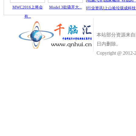
[
电脑汽车
]
国家喊你“存肌肉”
MWC2016上将会
Model 3欲撬开大...
[
行业资讯
]
上山捡垃圾成科技
有...
本站部分资源来自
日内删除。
Copyright @ 2012-