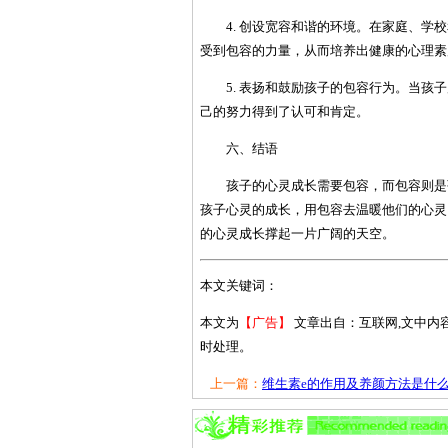
4. 创设宽容和谐的环境。在家庭、
受到包容的力量，从而培养出健康的心理素
5. 表扬和鼓励孩子的包容行为。当
己的努力得到了认可和肯定。
六、结语
孩子的心灵成长需要包容，而包容则是
孩子心灵的成长，用包容去温暖他们的心灵
的心灵成长撑起一片广阔的天空。
本文关键词：
本文为
【广告】
文章出自：互联网,文中内
时处理。
上一篇：
维生素e的作用及养颜方法是什