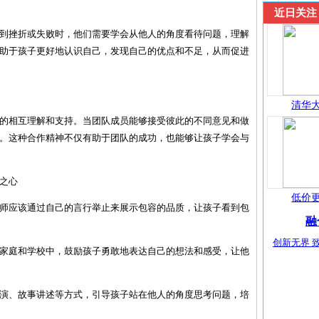
近日关注
到挫折或失败时，他们需要学会从他人的角度看待问题，理解
助于孩子更好地认识自己，发现自己的优点和不足，从而促进
清华大
的相互理解和支持。当团队成员能够接受彼此的不同意见和做
。这种合作精神不仅有助于团队的成功，也能够让孩子学会与
之心
低价更
和老师应该通过自己的言行举止来展示包容的品质，让孩子看到包
融
创新无界 致
。在家庭和学校中，鼓励孩子勇敢地表达自己的想法和感受，让他
色扮演、故事讲述等方式，引导孩子站在他人的角度思考问题，培