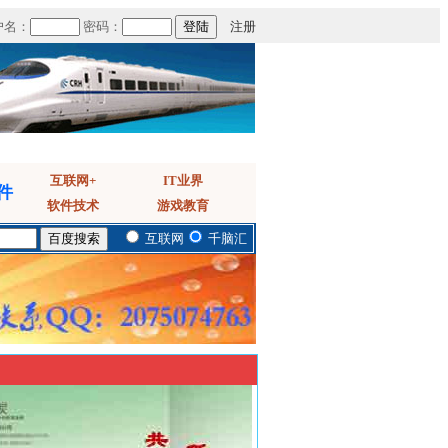
户名：
密码：
注册
互联网+
IT业界
件
软件技术
游戏教育
互联网
千脑汇