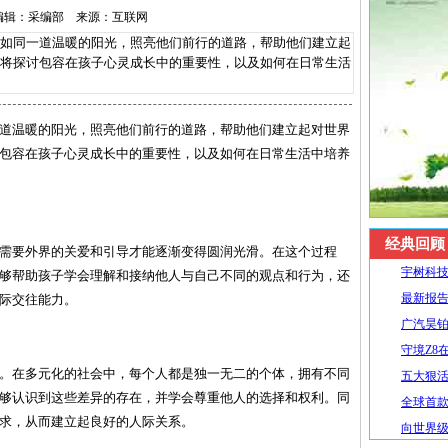
24 编辑：采编部 来源：互联网
同一道温暖的阳光，照亮他们前行的道路，帮助他们建立起
将探讨包容在孩子心灵成长中的重要性，以及如何在日常生活
道温暖的阳光，照亮他们前行的道路，帮助他们建立起对世界
包容在孩子心灵成长中的重要性，以及如何在日常生活中培养
经典回顾
需要外界的关爱和引导才能逐渐变得圆润光滑。在这个过程
宇树科技
够帮助孩子学会理解和接纳他人与自己不同的观点和行为，还
最新报告
际交往能力。
广汽昊铂
守境Z8
。在多元化的社会中，每个人都是独一无二的个体，拥有不同
五大狠活升
够认识到这些差异的存在，并学会尊重他人的选择和权利。同
全球首款R
求，从而建立起良好的人际关系。
向世界级