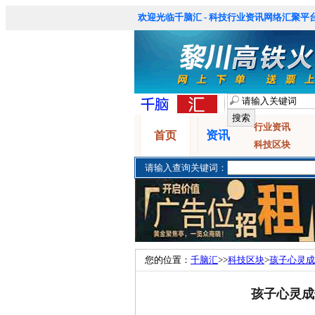
欢迎光临千脑汇 - 科技行业资讯网络汇聚平台
行业资讯
资讯
首页
科技区块
请输入查询关键词：
您的位置：
千脑汇
>>
科技区块
>
孩子心灵成
孩子心灵成