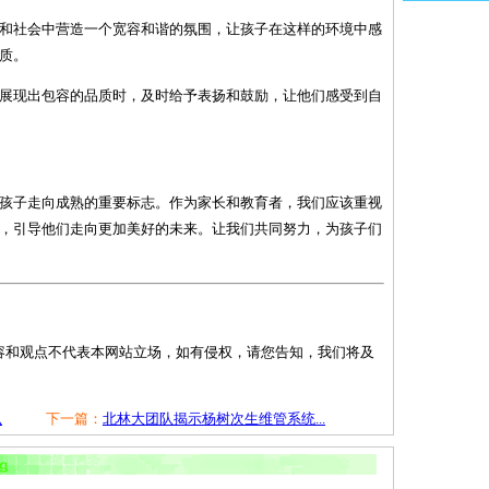
学校和社会中营造一个宽容和谐的氛围，让孩子在这样的环境中感
质。
孩子展现出包容的品质时，及时给予表扬和鼓励，让他们感受到自
孩子走向成熟的重要标志。作为家长和教育者，我们应该重视
，引导他们走向更加美好的未来。让我们共同努力，为孩子们
容和观点不代表本网站立场，如有侵权，请您告知，我们将及
么
下一篇：
北林大团队揭示杨树次生维管系统...