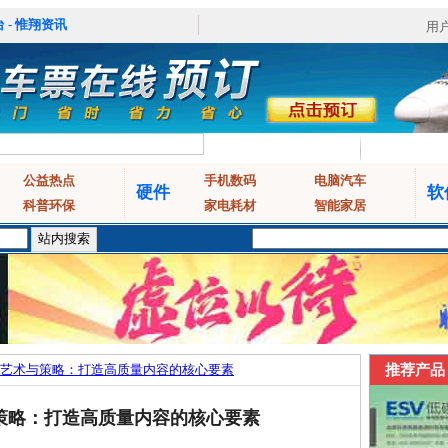
 - 惟翔资讯
用
公益热点
手机数码
电脑汽车
硬件
软
科普环保
家电耗材
智能家居
艺术与策略：打造高质量内容的核心要素
推荐产品
策略：打造高质量内容的核心要素