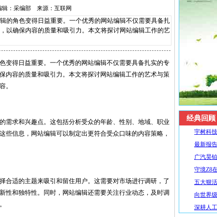
29 编辑：采编部 来源：互联网
的角色变得日益重要。一个优秀的网站编辑不仅需要具备扎
，以确保内容的质量和吸引力。本文将探讨网站编辑工作的艺
色变得日益重要。一个优秀的网站编辑不仅需要具备扎实的专
保内容的质量和吸引力。本文将探讨网站编辑工作的艺术与策
容。
经典回顾
的需求和兴趣点。这包括分析受众的年龄、性别、地域、职业
宇树科技
这些信息，网站编辑可以制定出更符合受众口味的内容策略，
最新报告
广汽昊铂
守境Z8
择合适的主题来吸引和留住用户。这需要对市场进行调研，了
五大狠活升
新性和独特性。同时，网站编辑还需要关注行业动态，及时调
向世界级
。
深耕人工