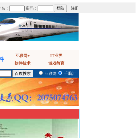
户名：
密码：
注册
互联网+
IT业界
件
软件技术
游戏教育
互联网
千脑汇