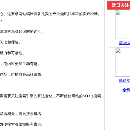
近日关注
心。这要求网站编辑具备扎实的专业知识和丰富的实践经验。
：
不清或容易引起误解的词汇。
者阅读和理解。
清华大
说服力和可读性。
等，使内容更加生动有趣。
人作品，维护自身品牌形象。
低价更
全球
辑需要关注搜索引擎的算法变化，不断优化网站的SEO（搜索
容紧密相关，提高搜索排名。
晰，方便搜索引擎抓取和索引。